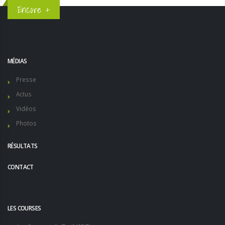
Encore +
MÉDIAS
Presse
Actus
Vidéos
Photos
RÉSULTATS
CONTACT
LES COURSES