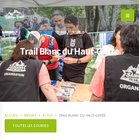
Trail Blanc du Haut-Giffre
ACCUEIL
MÉDIAS
ACTUS
TRAIL BLANC DU HAUT-GIFFRE
TOUTES LES COURSES