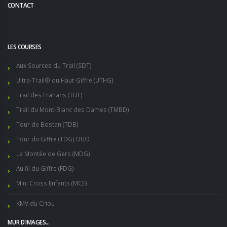
CONTACT
LES COURSES
Aux Sources du Trail (SDT)
Ultra-Trail® du Haut-Giffre (UTHG)
Trail des Frahans (TDF)
Trail du Mont-Blanc des Dames (TMBD)
Tour de Bostan (TDB)
Tour du Giffre (TDG) DUO
La Montée de Gers (MDG)
Au fil du Giffre (FDG)
Mini Cross Enfants (MCE)
KMV du Criou
MUR D'IMAGES...