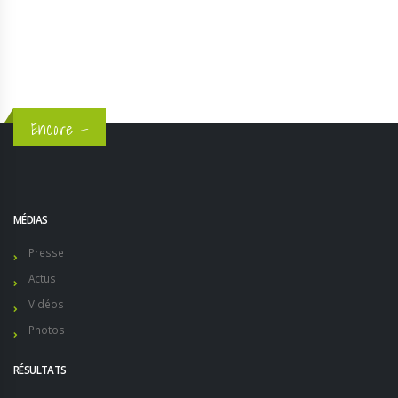
4
5
Encore +
MÉDIAS
Presse
Actus
Vidéos
Photos
RÉSULTATS