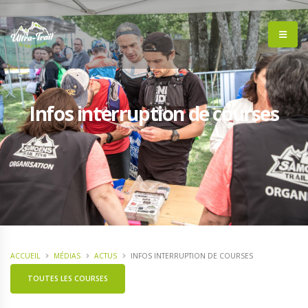
Infos interruption de courses
ACCUEIL
MÉDIAS
ACTUS
INFOS INTERRUPTION DE COURSES
TOUTES LES COURSES