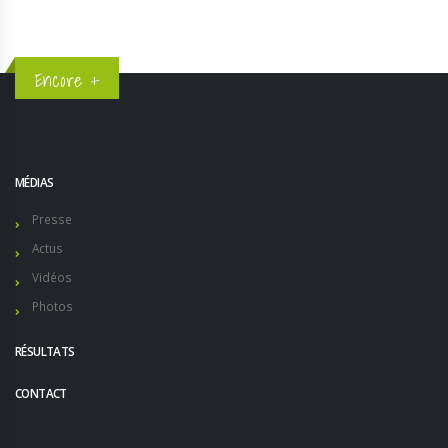
Encore +
MÉDIAS
Presse
Actus
Vidéos
Photos
RÉSULTATS
CONTACT