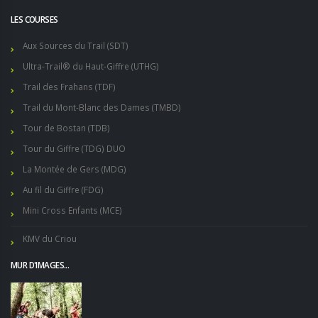
LES COURSES
Aux Sources du Trail (SDT)
Ultra-Trail® du Haut-Giffre (UTHG)
Trail des Frahans (TDF)
Trail du Mont-Blanc des Dames (TMBD)
Tour de Bostan (TDB)
Tour du Giffre (TDG) DUO
La Montée de Gers (MDG)
Au fil du Giffre (FDG)
Mini Cross Enfants (MCE)
KMV du Criou
MUR D'IMAGES...