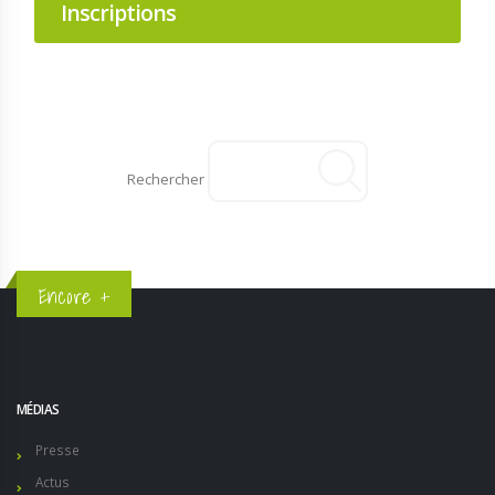
Inscriptions
Rechercher
Encore +
MÉDIAS
Presse
Actus