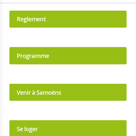
Reglement
Programme
Venir à Samoëns
Se loger