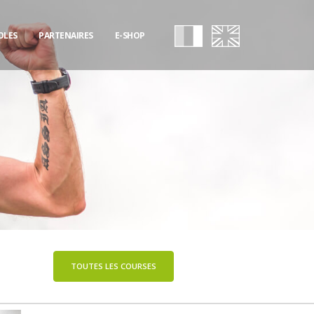
OLES
PARTENAIRES
E-SHOP
TOUTES LES COURSES