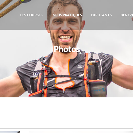
LES COURSES
INFOS PRATIQUES
EXPOSANTS
BÉNÉV
Photos