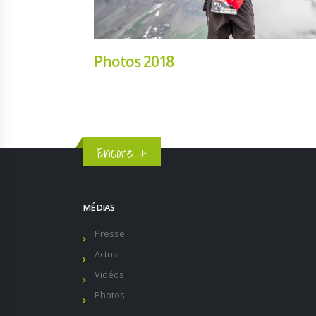
Photos 2018
Encore +
MÉDIAS
Presse
Actus
Vidéos
Photos