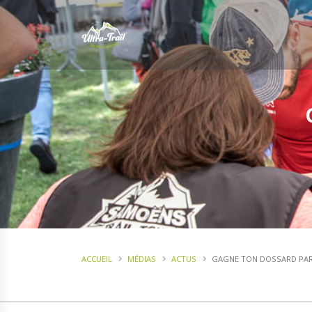
ACCUEIL
MÉDIAS
ACTUS
GAGNE TON DOSSARD PAR 