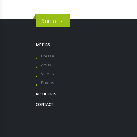
Encore +
MÉDIAS
Presse
Actus
Vidéos
Photos
RÉSULTATS
CONTACT