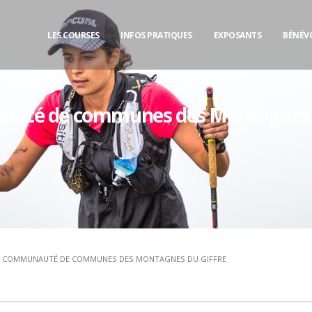
LES COURSES
INFOS PRATIQUES
EXPOSANTS
BÉNÉV
uté de communes des Montagnes d
COMMUNAUTÉ DE COMMUNES DES MONTAGNES DU GIFFRE