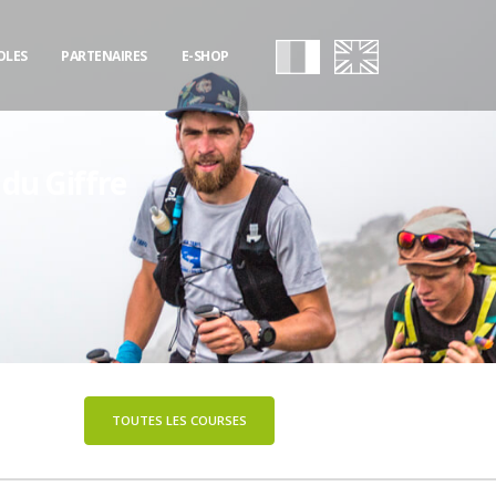
OLES
PARTENAIRES
E-SHOP
u Giffre
TOUTES LES COURSES