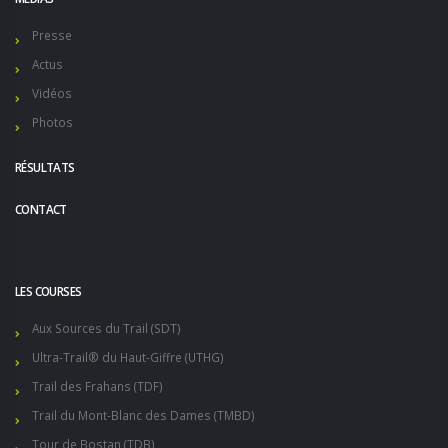
Presse
Actus
Vidéos
Photos
RÉSULTATS
CONTACT
LES COURSES
Aux Sources du Trail (SDT)
Ultra-Trail® du Haut-Giffre (UTHG)
Trail des Frahans (TDF)
Trail du Mont-Blanc des Dames (TMBD)
Tour de Bostan (TDB)