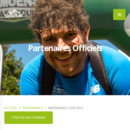
Partenaires Officiels
ACCUEIL
PARTENAIRES
PARTENAIRES OFFICIELS
TOUTES LES COURSES