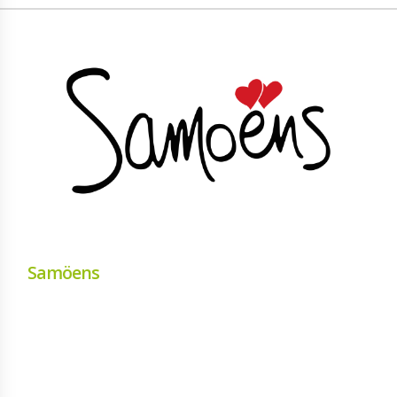
Samöens