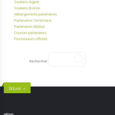
Soutiens Argent
Soutiens Bronze
Hébergements partenaires
Partenaires Territoriaux
Partenaires Médias
Courses partenaires
Fournisseurs officiels
Rechercher
Encore +
MÉDIAS