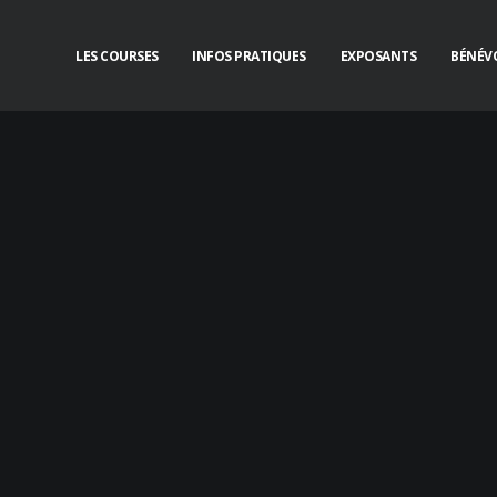
LES COURSES
INFOS PRATIQUES
EXPOSANTS
BÉNÉV