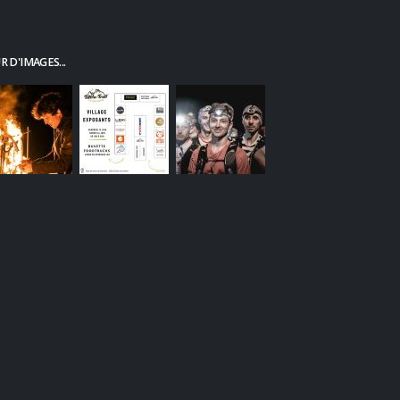
 D'IMAGES...