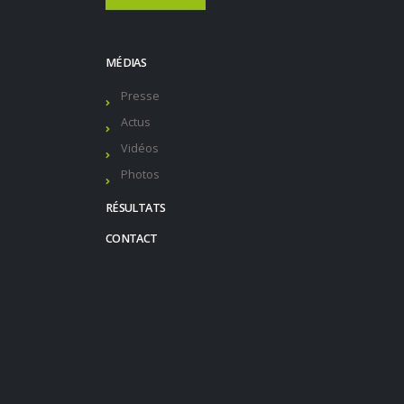
MÉDIAS
Presse
Actus
Vidéos
Photos
RÉSULTATS
CONTACT