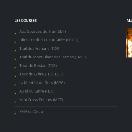
LES COURSES
MUR
Aux Sources du Trail (SDT)
Ultra-Trail® du Haut-Giffre (UTHG)
Trail des Frahans (TDF)
Trail du Mont-Blanc des Dames (TMBD)
Tour de Bostan (TDB)
Tour du Giffre (TDG) DUO
La Montée de Gers (MDG)
Au fil du Giffre (FDG)
Mini Cross Enfants (MCE)
KMV du Criou